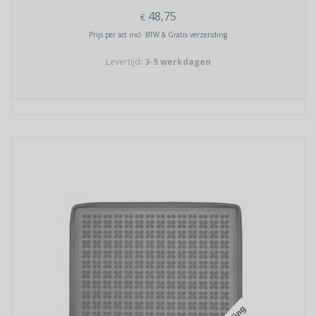
48,75
€
Prijs per set incl. BTW & Gratis verzending
Levertijd:
3-5 werkdagen