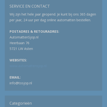
SERVICE EN CONTACT
Wij zijn het hele jaar geopend. Je kunt bij ons 365 dagen
per jaar, 24 uur per dag online automatten bestellen.
POSTADRES & RETOURADRES:
AutomattenSjop.nl
Heerbaan 76
5721 LW Asten
WEBSITES:
www.automattensjop.nl
EMAIL:
info@tosjop.nl
Categorieën