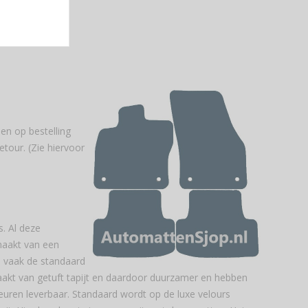
en op bestelling
tour. (Zie hiervoor
s. Al deze
emaakt van een
n vaak de standaard
akt van getuft tapijt en daardoor duurzamer en hebben
leuren leverbaar. Standaard wordt op de luxe velours