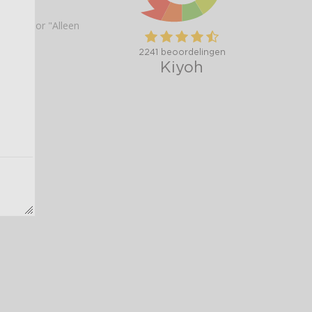
tten" voor "Alleen