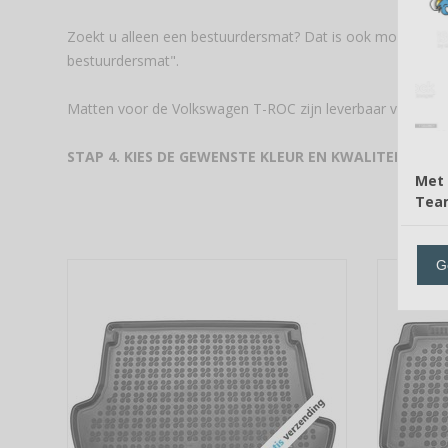
Zoekt u alleen een bestuurdersmat? Dat is ook mogelijk. Se
bestuurdersmat".
Matten voor de Volkswagen T-ROC zijn leverbaar voor de 
STAP 4. KIES DE GEWENSTE KLEUR EN KWALITEIT
Met 
Tea
G