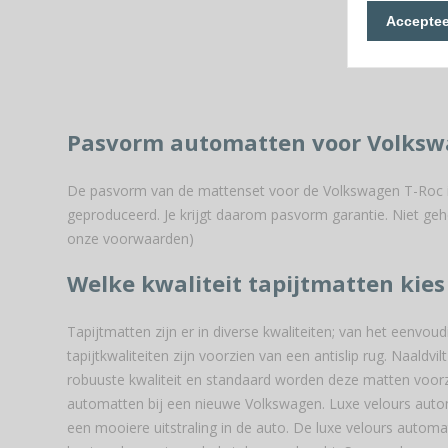
Acceptee
Pasvorm automatten voor Volksw
De pasvorm van de mattenset voor de Volkswagen T-Roc is 
geproduceerd. Je krijgt daarom pasvorm garantie. Niet geh
onze voorwaarden)
Welke kwaliteit tapijtmatten kies
Tapijtmatten zijn er in diverse kwaliteiten; van het eenvoud
tapijtkwaliteiten zijn voorzien van een antislip rug. Naald
robuuste kwaliteit en standaard worden deze matten voorz
automatten bij een nieuwe Volkswagen. Luxe velours auto
een mooiere uitstraling in de auto. De luxe velours automa